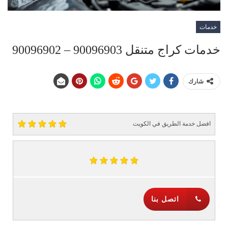
خدمات
خدمات كراج متنقل 90096903 – 90096902
شارك
افضل خدمة الطريق في الكويت
اتصل بنا