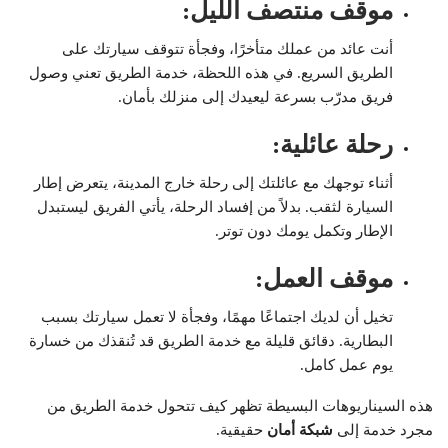
موقف منتصف الليل
:
أنت عائد من عملك متأخرًا، وفجأة تتوقف سيارتك على
الطريق السريع. في هذه اللحظة، خدمة الطريق تعني وصول
فريق مدرّب بسرعة ليعيدك إلى منزلك بأمان.
رحلة عائلية
:
أثناء توجهك مع عائلتك إلى رحلة خارج المدينة، يتعرض إطار
السيارة لثقب. بدلاً من إفساد الرحلة، يأتي الفريق ليستبدل
الإطار وتكمل يومك دون توتر.
موقف العمل
:
تخيل أن لديك اجتماعًا مهمًا، وفجأة لا تعمل سيارتك بسبب
البطارية. دقائق قليلة مع خدمة الطريق قد تُنقذك من خسارة
يوم عمل كامل.
هذه السيناريوهات البسيطة تظهر كيف تتحول خدمة الطريق من
مجرد خدمة إلى
شبكة أمان
حقيقية.