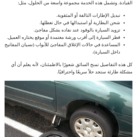
القيادة. وتشمل هذه الخدمة مجموعة واسعة من الحلول، مثل:
تبديل الإطارات التالفة أو المثقوبة.
شحن البطارية أو استبدالها في حال تعطلها.
تزويد السيارة بالوقود عند نفاده بشكل مفاجئ.
قطر السيارة إلى أقرب ورشة معتمدة أو موقع يختاره العميل.
المساعدة في حالات الإغلاق المفاجئ للأبواب (نسيان المفاتيح
داخل السيارة).
كل هذه التفاصيل تمنح السائق شعورًا بالاطمئنان، لأنه يعلم أن أي
مشكلة طارئة ستجد حلاً سريعًا واحترافيًا.