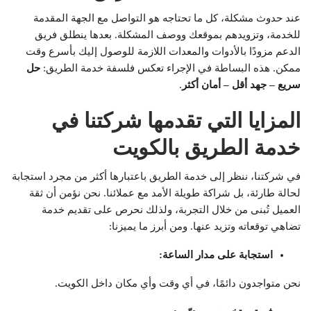
عند حدوث مشكلة، كل ما تحتاجه هو التواصل مع الجهة المقدمة
للخدمة، وتزويدهم بموقعك ووصف المشكلة. بعدها ينطلق فريق
الدعم مزودًا بالأدوات والمعدات اللازمة للوصول إليك بأسرع وقت
ممكن. هذه البساطة في الإجراء تعكس فلسفة خدمة الطريق:
حل
سريع – جهد أقل – أمان أكثر
.
المزايا التي تقدمها شركتنا في
خدمة الطريق بالكويت
في شركتنا، ننظر إلى خدمة الطريق باعتبارها أكثر من مجرد استجابة
لحالة طارئة، بل شراكة طويلة الأمد مع عملائنا. نحن نؤمن أن ثقة
العميل تُبنى من خلال التجربة، ولذلك نحرص على تقديم خدمة
تضاهي توقعاته وتزيد عنها. ومن أبرز ما يميزنا:
استجابة على مدار الساعة
:
نحن متواجدون دائمًا، في أي وقت وأي مكان داخل الكويت.