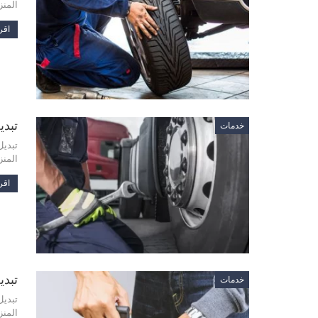
المنز
اقرأ
تبديل اط
خدمات
تبديل
المنز
اقرأ
تبديل ا
خدمات
تبديل
المنز