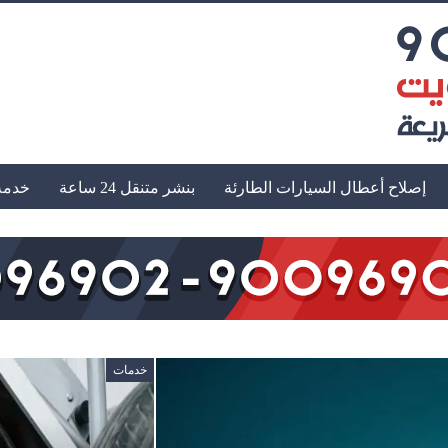
إصلاح أعطال السيارات الطارئة
بنشر متنقل 24 ساعة
خدمة
خدمات