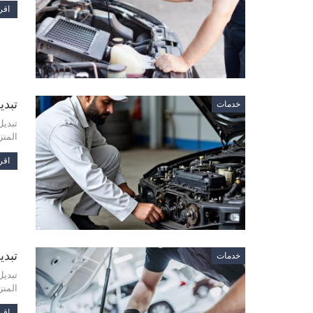
اقرأ
تبديل سلف
خدمات
تبديل
المنز
اقرأ
تبديل س
خدمات
تبديل
المنز
اقرأ