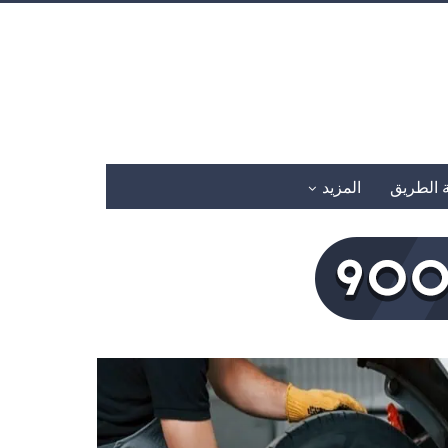
 الطريق
المزيد