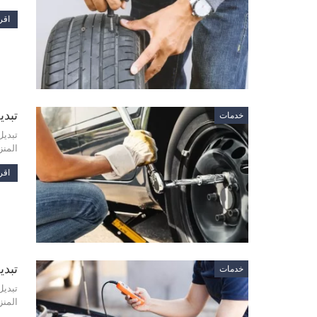
اقرأ
تبديل ا
خدمات
تبديل
المنز
اقرأ
تبديل س
خدمات
تبديل
المنز