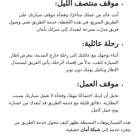
موقف منتصف الليل
:
أنت عائد من عملك متأخرًا، وفجأة تتوقف سيارتك على
الطريق السريع. في هذه اللحظة، خدمة الطريق تعني وصول
فريق مدرّب بسرعة ليعيدك إلى منزلك بأمان.
رحلة عائلية
:
أثناء توجهك مع عائلتك إلى رحلة خارج المدينة، يتعرض إطار
السيارة لثقب. بدلاً من إفساد الرحلة، يأتي الفريق ليستبدل
الإطار وتكمل يومك دون توتر.
موقف العمل
:
تخيل أن لديك اجتماعًا مهمًا، وفجأة لا تعمل سيارتك بسبب
البطارية. دقائق قليلة مع خدمة الطريق قد تُنقذك من خسارة
يوم عمل كامل.
هذه السيناريوهات البسيطة تظهر كيف تتحول خدمة الطريق من
مجرد خدمة إلى
شبكة أمان
حقيقية.