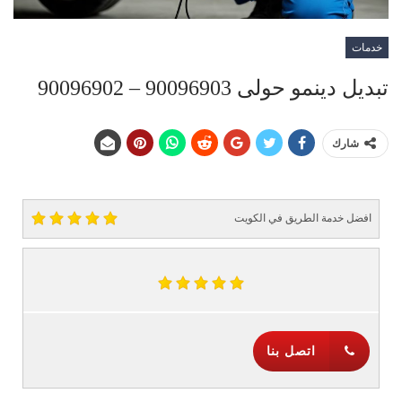
خدمات
تبديل دينمو حولى 90096903 – 90096902
شارك
افضل خدمة الطريق في الكويت
اتصل بنا