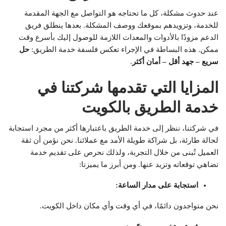
عند حدوث مشكلة، كل ما تحتاجه هو التواصل مع الجهة المقدمة
للخدمة، وتزويدهم بموقعك ووصف المشكلة. بعدها ينطلق فريق
الدعم مزودًا بالأدوات والمعدات اللازمة للوصول إليك بأسرع وقت
ممكن. هذه البساطة في الإجراء تعكس فلسفة خدمة الطريق:
حل
سريع – جهد أقل – أمان أكثر
.
المزايا التي تقدمها شركتنا في
خدمة الطريق بالكويت
في شركتنا، ننظر إلى خدمة الطريق باعتبارها أكثر من مجرد استجابة
لحالة طارئة، بل شراكة طويلة الأمد مع عملائنا. نحن نؤمن أن ثقة
العميل تُبنى من خلال التجربة، ولذلك نحرص على تقديم خدمة
تضاهي توقعاته وتزيد عنها. ومن أبرز ما يميزنا:
استجابة على مدار الساعة
:
نحن متواجدون دائمًا، في أي وقت وأي مكان داخل الكويت.