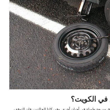
 في الكويت؟
ق سريعة طويلة في أحيان أخرى. وفي كلتا الحالتين، فإن التوقف