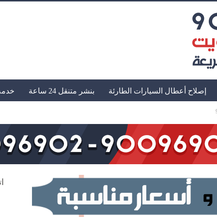
إصلاح أعطال السيارات الطارئة
بنشر متنقل 24 ساعة
خدمة
ات