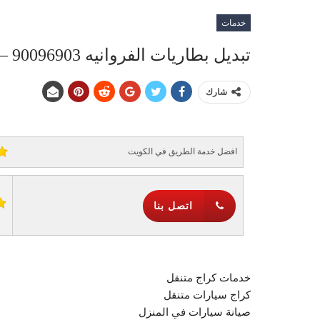
خدمات
تبديل بطاريات الفروانيه 90096903 – 90096902
شارك
افضل خدمة الطريق في الكويت
اتصل بنا
خدمات كراج متنقل
كراج سيارات متنقل
صيانة سيارات في المنزل