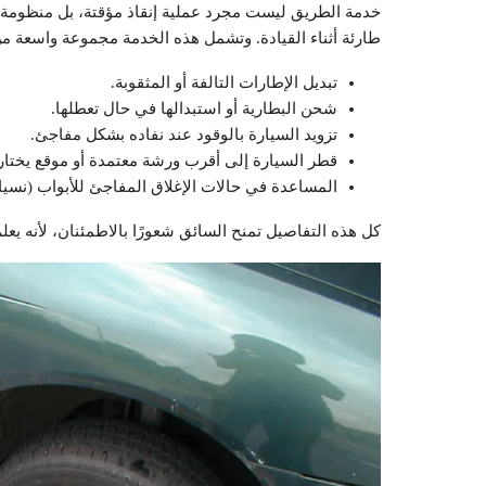
خدمة الطريق ليست مجرد عملية إنقاذ مؤقتة، بل منظومة 
طارئة أثناء القيادة. وتشمل هذه الخدمة مجموعة واسعة من
تبديل الإطارات التالفة أو المثقوبة.
شحن البطارية أو استبدالها في حال تعطلها.
تزويد السيارة بالوقود عند نفاده بشكل مفاجئ.
قطر السيارة إلى أقرب ورشة معتمدة أو موقع يختاره
المساعدة في حالات الإغلاق المفاجئ للأبواب (نسيان
كل هذه التفاصيل تمنح السائق شعورًا بالاطمئنان، لأنه يعلم