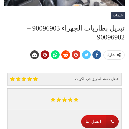
خدمات
تبديل بطاريات الجهراء 90096903 –
90096902
شارك
افضل خدمة الطريق في الكويت
اتصل بنا