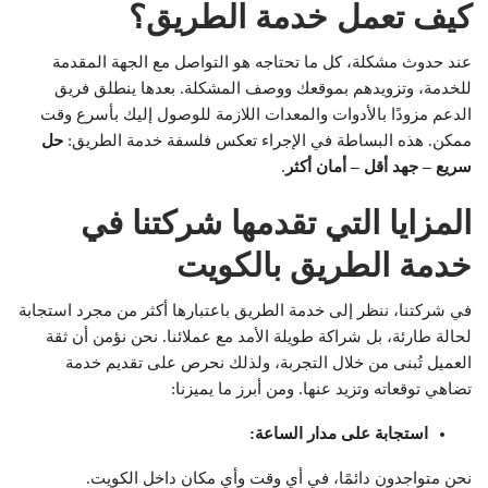
كيف تعمل خدمة الطريق؟
عند حدوث مشكلة، كل ما تحتاجه هو التواصل مع الجهة المقدمة
للخدمة، وتزويدهم بموقعك ووصف المشكلة. بعدها ينطلق فريق
الدعم مزودًا بالأدوات والمعدات اللازمة للوصول إليك بأسرع وقت
ممكن. هذه البساطة في الإجراء تعكس فلسفة خدمة الطريق:
حل
سريع – جهد أقل – أمان أكثر
.
المزايا التي تقدمها شركتنا في
خدمة الطريق بالكويت
في شركتنا، ننظر إلى خدمة الطريق باعتبارها أكثر من مجرد استجابة
لحالة طارئة، بل شراكة طويلة الأمد مع عملائنا. نحن نؤمن أن ثقة
العميل تُبنى من خلال التجربة، ولذلك نحرص على تقديم خدمة
تضاهي توقعاته وتزيد عنها. ومن أبرز ما يميزنا:
استجابة على مدار الساعة
:
نحن متواجدون دائمًا، في أي وقت وأي مكان داخل الكويت.