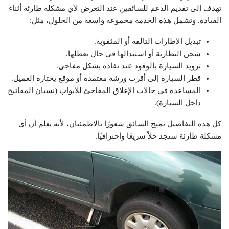
تهدف إلى تقديم الدعم للسائقين عند التعرض لأي مشكلة طارئة أثناء
القيادة. وتشمل هذه الخدمة مجموعة واسعة من الحلول، مثل:
تبديل الإطارات التالفة أو المثقوبة.
شحن البطارية أو استبدالها في حال تعطلها.
تزويد السيارة بالوقود عند نفاده بشكل مفاجئ.
قطر السيارة إلى أقرب ورشة معتمدة أو موقع يختاره العميل.
المساعدة في حالات الإغلاق المفاجئ للأبواب (نسيان المفاتيح
داخل السيارة).
كل هذه التفاصيل تمنح السائق شعورًا بالاطمئنان، لأنه يعلم أن أي
مشكلة طارئة ستجد حلاً سريعًا واحترافيًا.