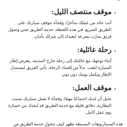
موقف منتصف الليل
:
أنت عائد من عملك متأخرًا، وفجأة تتوقف سيارتك على
الطريق السريع. في هذه اللحظة، خدمة الطريق تعني وصول
فريق مدرّب بسرعة ليعيدك إلى منزلك بأمان.
رحلة عائلية
:
أثناء توجهك مع عائلتك إلى رحلة خارج المدينة، يتعرض إطار
السيارة لثقب. بدلاً من إفساد الرحلة، يأتي الفريق ليستبدل
الإطار وتكمل يومك دون توتر.
موقف العمل
:
تخيل أن لديك اجتماعًا مهمًا، وفجأة لا تعمل سيارتك بسبب
البطارية. دقائق قليلة مع خدمة الطريق قد تُنقذك من خسارة
يوم عمل كامل.
هذه السيناريوهات البسيطة تظهر كيف تتحول خدمة الطريق من