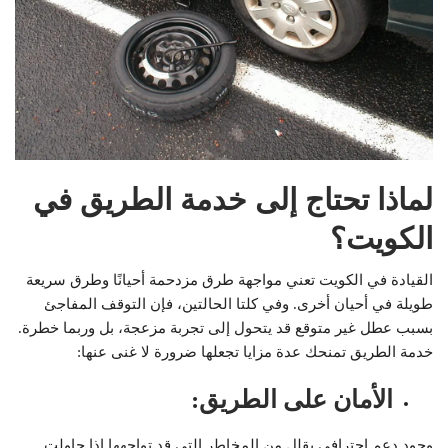
لماذا تحتاج إلى خدمة الطريق في
الكويت؟
القيادة في الكويت تعني مواجهة طرق مزدحمة أحيانًا وطرق سريعة
طويلة في أحيان أخرى. وفي كلتا الحالتين، فإن التوقف المفاجئ
بسبب عطل غير متوقع قد يتحول إلى تجربة مزعجة، بل وربما خطرة.
خدمة الطريق تمنحك عدة مزايا تجعلها ضرورة لا غنى عنها:
الأمان على الطريق
:
وجود دعم احترافي يقلل من المخاطر التي قد تواجهها إذا حاولت