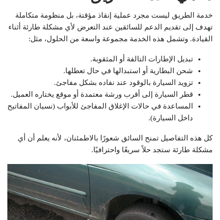
خدمة الطريق ليست مجرد عملية إنقاذ مؤقتة، بل منظومة متكاملة
تهدف إلى تقديم الدعم للسائقين عند التعرض لأي مشكلة طارئة أثناء
القيادة. وتشمل هذه الخدمة مجموعة واسعة من الحلول، مثل:
تبديل الإطارات التالفة أو المثقوبة.
شحن البطارية أو استبدالها في حال تعطلها.
تزويد السيارة بالوقود عند نفاده بشكل مفاجئ.
قطر السيارة إلى أقرب ورشة معتمدة أو موقع يختاره العميل.
المساعدة في حالات الإغلاق المفاجئ للأبواب (نسيان المفاتيح
داخل السيارة).
كل هذه التفاصيل تمنح السائق شعورًا بالاطمئنان، لأنه يعلم أن أي
مشكلة طارئة ستجد حلاً سريعًا واحترافيًا.