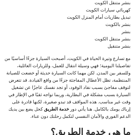
بنشر متنقل الكويت
كهربائي سيارات الكويت
تبديل بطاريات أمام المنزل الكويت
بنشر بالكويت
بنشر
بنشر متنقل الكويت
بنشر متنقيل
مع تسارع وتيرة الحياة في الكويت، أصبحت السيارة جزءًا أساسيًا من
تفاصيلنا اليومية؛ فهي وسيلة انتقال للعمل، وللزيارات العائلية،
وللسفر بين المدن. لكن مهما كانت السيارة حديثة أو خضعت للصيانة
المنتظمة، تظل الأعطال المفاجئة جزءًا من واقع القيادة. قد تتعرض
لتوقف مفاجئ بسبب نفاد الوقود، أو تجد نفسك عاجزًا عن تشغيل
السيارة بسبب مشكلة في البطارية، وربما تواجه ثقبًا في الإطار في
وقت غير مناسب. هذه المواقف قد تبدو صغيرة، لكنها قادرة على
إرباك يومك بالكامل. هنا يأتي دور
خدمة الطريق
كحل يضع بين يديك
الدعم الفوري والأمان النفسي لتكمل رحلتك دون عناء.
ما هي خدمة الطريق؟