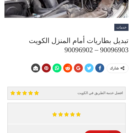
خدمات
تبديل بطاريات أمام المنزل الكويت
90096903 – 90096902
شارك
افضل خدمة الطريق في الكويت