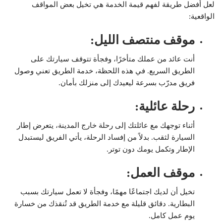
لعل أفضل طريقة لفهم قيمة الخدمة هي تخيل بعض المواقف
الواقعية:
موقف منتصف الليل
:
أنت عائد من عملك متأخرًا، وفجأة تتوقف سيارتك على
الطريق السريع. في هذه اللحظة، خدمة الطريق تعني وصول
فريق مدرّب بسرعة ليعيدك إلى منزلك بأمان.
رحلة عائلية
:
أثناء توجهك مع عائلتك إلى رحلة خارج المدينة، يتعرض إطار
السيارة لثقب. بدلاً من إفساد الرحلة، يأتي الفريق ليستبدل
الإطار وتكمل يومك دون توتر.
موقف العمل
:
تخيل أن لديك اجتماعًا مهمًا، وفجأة لا تعمل سيارتك بسبب
البطارية. دقائق قليلة مع خدمة الطريق قد تُنقذك من خسارة
يوم عمل كامل.