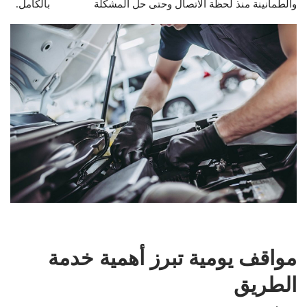
والطمأنينة منذ لحظة الاتصال وحتى حل المشكلة بالكامل.
مواقف يومية تبرز أهمية خدمة
الطريق