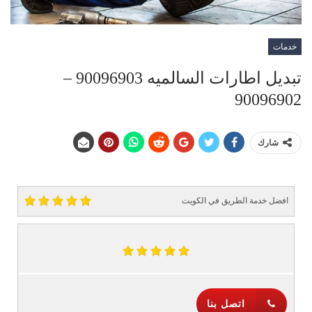
خدمات
تبديل اطارات السالميه 90096903 –
90096902
شارك
افضل خدمة الطريق في الكويت
اتصل بنا