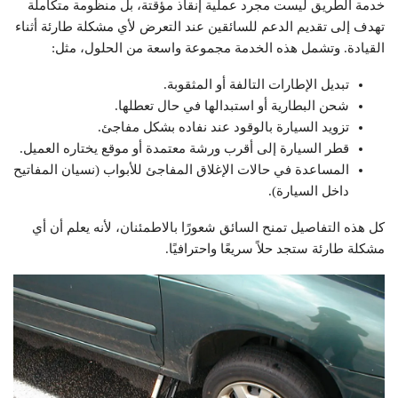
خدمة الطريق ليست مجرد عملية إنقاذ مؤقتة، بل منظومة متكاملة
تهدف إلى تقديم الدعم للسائقين عند التعرض لأي مشكلة طارئة أثناء
القيادة. وتشمل هذه الخدمة مجموعة واسعة من الحلول، مثل:
تبديل الإطارات التالفة أو المثقوبة.
شحن البطارية أو استبدالها في حال تعطلها.
تزويد السيارة بالوقود عند نفاده بشكل مفاجئ.
قطر السيارة إلى أقرب ورشة معتمدة أو موقع يختاره العميل.
المساعدة في حالات الإغلاق المفاجئ للأبواب (نسيان المفاتيح
داخل السيارة).
كل هذه التفاصيل تمنح السائق شعورًا بالاطمئنان، لأنه يعلم أن أي
مشكلة طارئة ستجد حلاً سريعًا واحترافيًا.