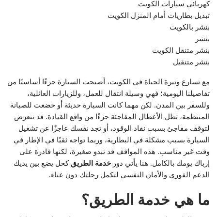
كهربائي سيارات الكويت
تبديل بطاريات أمام المنزل الكويت
بنشر بالكويت
بنشر
بنشر متنقل الكويت
بنشر متنقيل
مع تسارع وتيرة الحياة في الكويت، أصبحت السيارة جزءًا أساسيًا من
تفاصيلنا اليومية؛ فهي وسيلة انتقال للعمل، وللزيارات العائلية،
وللسفر بين المدن. لكن مهما كانت السيارة حديثة أو خضعت للصيانة
المنتظمة، تظل الأعطال المفاجئة جزءًا من واقع القيادة. قد تتعرض
لتوقف مفاجئ بسبب نفاد الوقود، أو تجد نفسك عاجزًا عن تشغيل
السيارة بسبب مشكلة في البطارية، وربما تواجه ثقبًا في الإطار في
وقت غير مناسب. هذه المواقف قد تبدو صغيرة، لكنها قادرة على
إرباك يومك بالكامل. هنا يأتي دور
خدمة الطريق
كحل يضع بين يديك
الدعم الفوري والأمان النفسي لتكمل رحلتك دون عناء.
ما هي خدمة الطريق؟