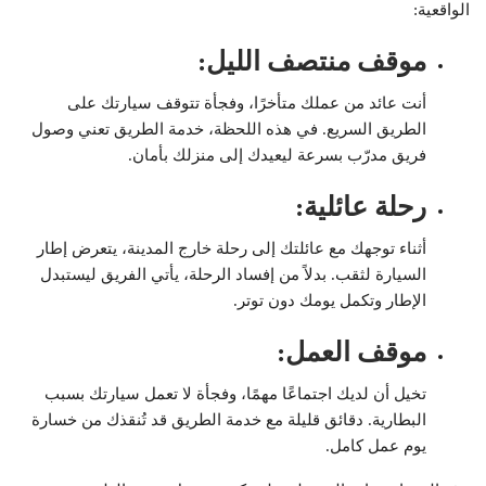
الواقعية:
موقف منتصف الليل
:
أنت عائد من عملك متأخرًا، وفجأة تتوقف سيارتك على
الطريق السريع. في هذه اللحظة، خدمة الطريق تعني وصول
فريق مدرّب بسرعة ليعيدك إلى منزلك بأمان.
رحلة عائلية
:
أثناء توجهك مع عائلتك إلى رحلة خارج المدينة، يتعرض إطار
السيارة لثقب. بدلاً من إفساد الرحلة، يأتي الفريق ليستبدل
الإطار وتكمل يومك دون توتر.
موقف العمل
:
تخيل أن لديك اجتماعًا مهمًا، وفجأة لا تعمل سيارتك بسبب
البطارية. دقائق قليلة مع خدمة الطريق قد تُنقذك من خسارة
يوم عمل كامل.