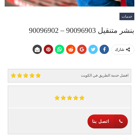
خدمات
بنشر متنقيل 90096903 – 90096902
شارك
افضل خدمة الطريق في الكويت
اتصل بنا