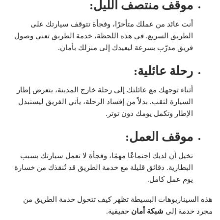
موقف منتصف الليل
:
أنت عائد من عملك متأخرًا، وفجأة تتوقف سيارتك على
الطريق السريع. في هذه اللحظة، خدمة الطريق تعني وصول
فريق مدرّب بسرعة ليعيدك إلى منزلك بأمان.
رحلة عائلية
:
أثناء توجهك مع عائلتك إلى رحلة خارج المدينة، يتعرض إطار
السيارة لثقب. بدلاً من إفساد الرحلة، يأتي الفريق ليستبدل
الإطار وتكمل يومك دون توتر.
موقف العمل
:
تخيل أن لديك اجتماعًا مهمًا، وفجأة لا تعمل سيارتك بسبب
البطارية. دقائق قليلة مع خدمة الطريق قد تُنقذك من خسارة
يوم عمل كامل.
هذه السيناريوهات البسيطة تظهر كيف تتحول خدمة الطريق من
مجرد خدمة إلى
شبكة أمان
حقيقية.