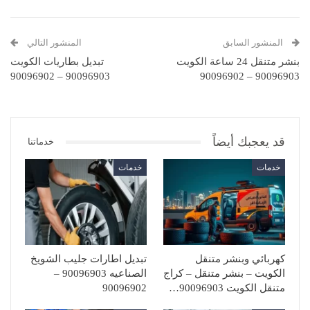
المنشور السابق
المنشور التالي
بنشر متنقل 24 ساعة الكويت
تبديل بطاريات الكويت
90096903 – 90096902
90096903 – 90096902
قد يعجبك أيضاً
خدماتنا
خدمات
خدمات
كهربائي وبنشر متنقل
تبديل اطارات جليب الشويخ
الكويت – بنشر متنقل – كراج
الصناعيه 90096903 –
متنقل الكويت 90096903…
90096902