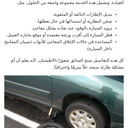
القيادة. وتشمل هذه الخدمة مجموعة واسعة من الحلول، مثل:
تبديل الإطارات التالفة أو المثقوبة.
شحن البطارية أو استبدالها في حال تعطلها.
تزويد السيارة بالوقود عند نفاده بشكل مفاجئ.
قطر السيارة إلى أقرب ورشة معتمدة أو موقع يختاره العميل.
المساعدة في حالات الإغلاق المفاجئ للأبواب (نسيان المفاتيح
داخل السيارة).
كل هذه التفاصيل تمنح السائق شعورًا بالاطمئنان، لأنه يعلم أن أي
مشكلة طارئة ستجد حلاً سريعًا واحترافيًا.