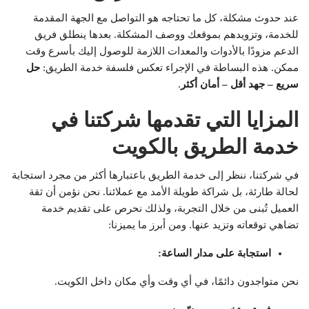
عند حدوث مشكلة، كل ما تحتاجه هو التواصل مع الجهة المقدمة
للخدمة، وتزويدهم بموقعك ووصف المشكلة. بعدها ينطلق فريق
الدعم مزودًا بالأدوات والمعدات اللازمة للوصول إليك بأسرع وقت
ممكن. هذه البساطة في الإجراء تعكس فلسفة خدمة الطريق:
حل
سريع – جهد أقل – أمان أكثر
.
المزايا التي تقدمها شركتنا في
خدمة الطريق بالكويت
في شركتنا، ننظر إلى خدمة الطريق باعتبارها أكثر من مجرد استجابة
لحالة طارئة، بل شراكة طويلة الأمد مع عملائنا. نحن نؤمن أن ثقة
العميل تُبنى من خلال التجربة، ولذلك نحرص على تقديم خدمة
تضاهي توقعاته وتزيد عنها. ومن أبرز ما يميزنا:
استجابة على مدار الساعة
:
نحن متواجدون دائمًا، في أي وقت وأي مكان داخل الكويت.